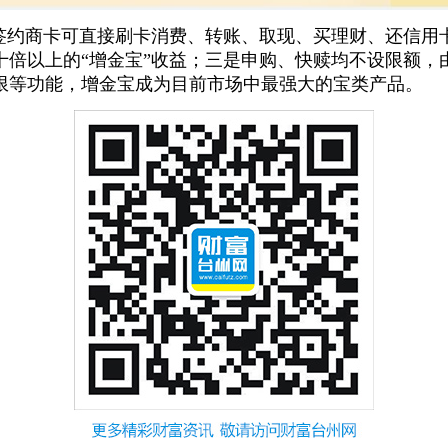
是签约商卡可直接刷卡消费、转账、取现、买理财、还信用
十倍以上的“增金宝”收益；三是申购、快赎均不设限额，
限等功能，增金宝成为目前市场中最强大的宝类产品。