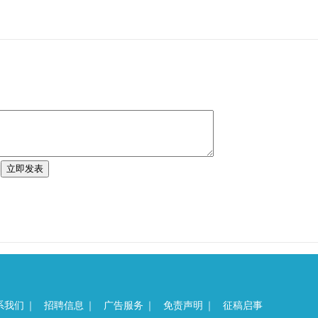
系我们
｜
招聘信息
｜
广告服务
｜
免责声明
｜
征稿启事