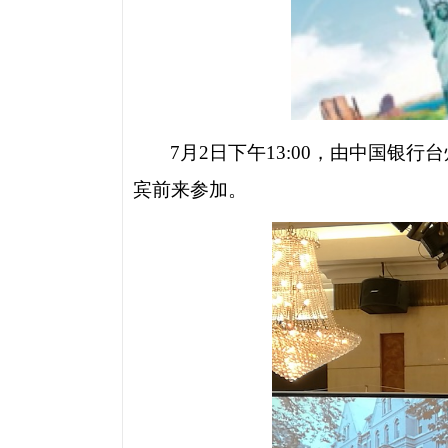
7
月
2
日下午
13:00
，由中国银行台
宾前来参加。