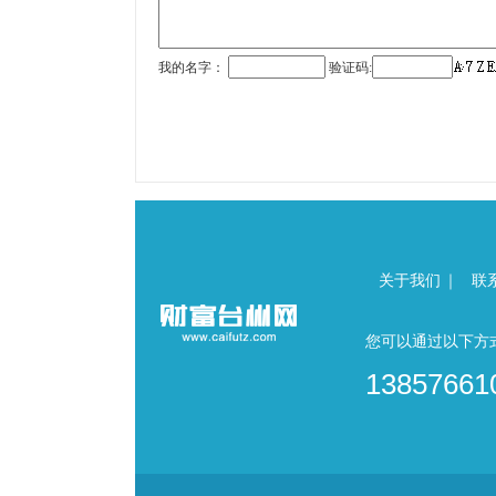
关于我们
｜
联
您可以通过以下方
13857661