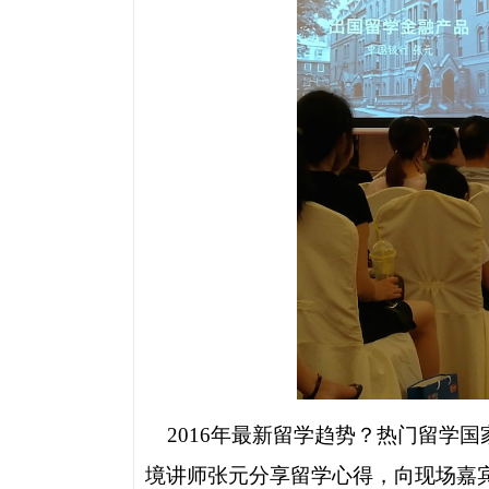
2016
年最新留学趋势？热门留学国
境讲师张元分享留学心得，向现场嘉