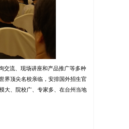
询交流、现场讲座和产品推广等多种
世界顶尖名校亲临，安排国外招生官
模大、院校广、专家多、在台州当地