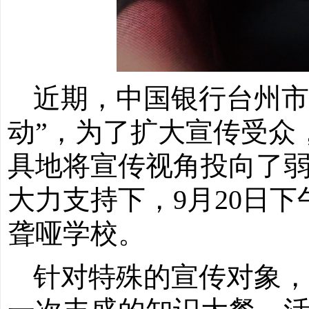
近期，中国银行台州市
动”，为了扩大宣传受众
具地将宣传视角投向了
大力支持下，
9
月
20
日下
聋哑学校。
针对特殊的宣传对象