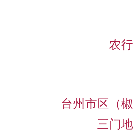
农
台州市区（
三门