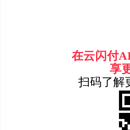
在云闪付
A
享
扫码了解